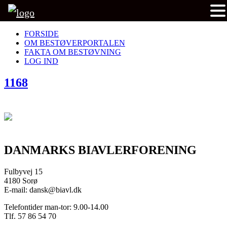
FORSIDE
OM BESTØVERPORTALEN
FAKTA OM BESTØVNING
LOG IND
1168
DANMARKS BIAVLERFORENING
Fulbyvej 15
4180 Sorø
E-mail: dansk@biavl.dk
Telefontider man-tor: 9.00-14.00
Tlf. 57 86 54 70