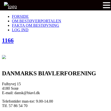
FORSIDE
OM BESTØVERPORTALEN
FAKTA OM BESTØVNING
LOG IND
1166
DANMARKS BIAVLERFORENING
Fulbyvej 15
4180 Sorø
E-mail: dansk@biavl.dk
Telefontider man-tor: 9.00-14.00
Tlf. 57 86 54 70