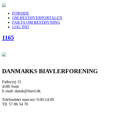
FORSIDE
OM BESTØVERPORTALEN
FAKTA OM BESTØVNING
LOG IND
1165
DANMARKS BIAVLERFORENING
Fulbyvej 15
4180 Sorø
E-mail: dansk@biavl.dk
Telefontider man-tor: 9.00-14.00
Tlf. 57 86 54 70