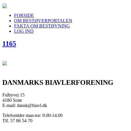
FORSIDE
OM BESTØVERPORTALEN
FAKTA OM BESTØVNING
LOG IND
1165
DANMARKS BIAVLERFORENING
Fulbyvej 15
4180 Sorø
E-mail: dansk@biavl.dk
Telefontider man-tor: 9.00-14.00
Tlf. 57 86 54 70