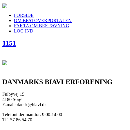
FORSIDE
OM BESTØVERPORTALEN
FAKTA OM BESTØVNING
LOG IND
1151
DANMARKS BIAVLERFORENING
Fulbyvej 15
4180 Sorø
E-mail: dansk@biavl.dk
Telefontider man-tor: 9.00-14.00
Tlf. 57 86 54 70