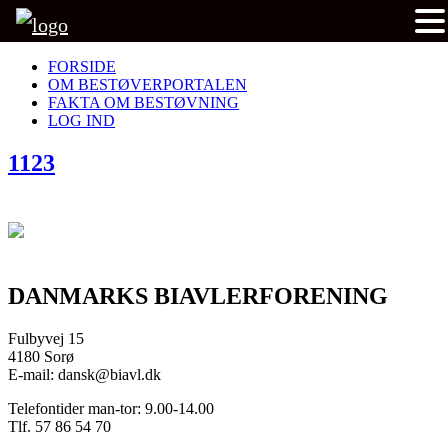
FORSIDE
OM BESTØVERPORTALEN
FAKTA OM BESTØVNING
LOG IND
1123
DANMARKS BIAVLERFORENING
Fulbyvej 15
4180 Sorø
E-mail: dansk@biavl.dk
Telefontider man-tor: 9.00-14.00
Tlf. 57 86 54 70