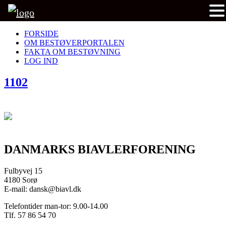
FORSIDE
OM BESTØVERPORTALEN
FAKTA OM BESTØVNING
LOG IND
1102
DANMARKS BIAVLERFORENING
Fulbyvej 15
4180 Sorø
E-mail: dansk@biavl.dk
Telefontider man-tor: 9.00-14.00
Tlf. 57 86 54 70