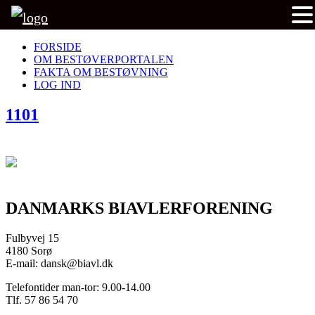
FORSIDE
OM BESTØVERPORTALEN
FAKTA OM BESTØVNING
LOG IND
1101
DANMARKS BIAVLERFORENING
Fulbyvej 15
4180 Sorø
E-mail: dansk@biavl.dk
Telefontider man-tor: 9.00-14.00
Tlf. 57 86 54 70