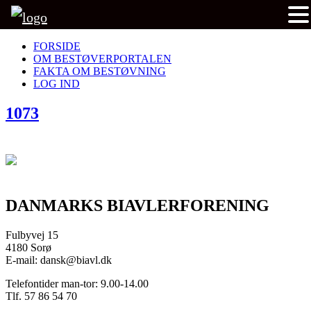
FORSIDE
OM BESTØVERPORTALEN
FAKTA OM BESTØVNING
LOG IND
1073
DANMARKS BIAVLERFORENING
Fulbyvej 15
4180 Sorø
E-mail: dansk@biavl.dk
Telefontider man-tor: 9.00-14.00
Tlf. 57 86 54 70