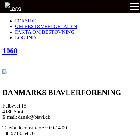
FORSIDE
OM BESTØVERPORTALEN
FAKTA OM BESTØVNING
LOG IND
1060
DANMARKS BIAVLERFORENING
Fulbyvej 15
4180 Sorø
E-mail: dansk@biavl.dk
Telefontider man-tor: 9.00-14.00
Tlf. 57 86 54 70