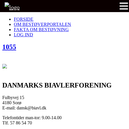
FORSIDE
OM BESTØVERPORTALEN
FAKTA OM BESTØVNING
LOG IND
1055
DANMARKS BIAVLERFORENING
Fulbyvej 15
4180 Sorø
E-mail: dansk@biavl.dk
Telefontider man-tor: 9.00-14.00
Tlf. 57 86 54 70