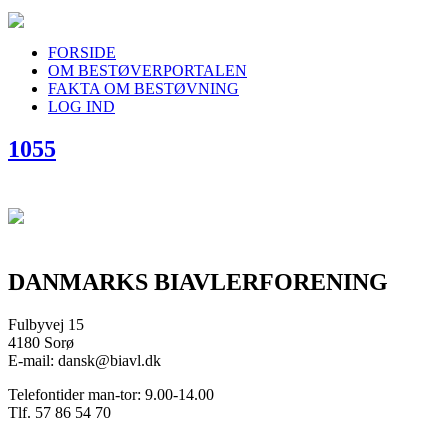
FORSIDE
OM BESTØVERPORTALEN
FAKTA OM BESTØVNING
LOG IND
1055
DANMARKS BIAVLERFORENING
Fulbyvej 15
4180 Sorø
E-mail: dansk@biavl.dk
Telefontider man-tor: 9.00-14.00
Tlf. 57 86 54 70