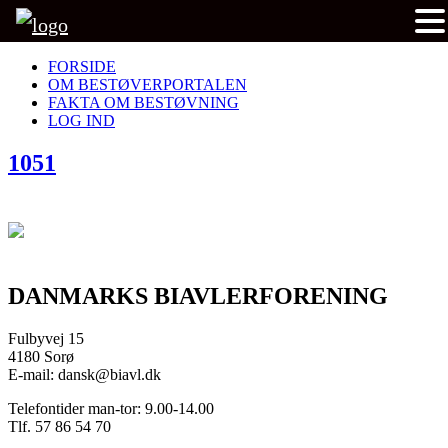
FORSIDE
OM BESTØVERPORTALEN
FAKTA OM BESTØVNING
LOG IND
1051
DANMARKS BIAVLERFORENING
Fulbyvej 15
4180 Sorø
E-mail: dansk@biavl.dk
Telefontider man-tor: 9.00-14.00
Tlf. 57 86 54 70