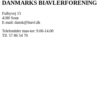
DANMARKS BIAVLERFORENING
Fulbyvej 15
4180 Sorø
E-mail: dansk@biavl.dk
Telefontider man-tor: 9.00-14.00
Tlf. 57 86 54 70