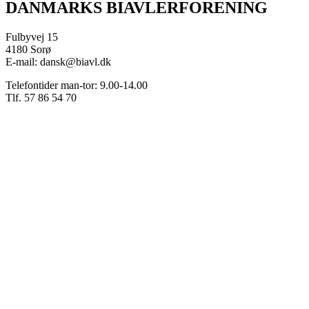
DANMARKS BIAVLERFORENING
Fulbyvej 15
4180 Sorø
E-mail: dansk@biavl.dk
Telefontider man-tor: 9.00-14.00
Tlf. 57 86 54 70