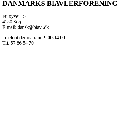
DANMARKS BIAVLERFORENING
Fulbyvej 15
4180 Sorø
E-mail: dansk@biavl.dk
Telefontider man-tor: 9.00-14.00
Tlf. 57 86 54 70